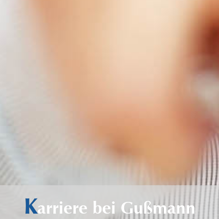
K
arriere bei Gußmann