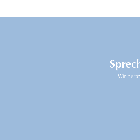
Sprech
Wir bera