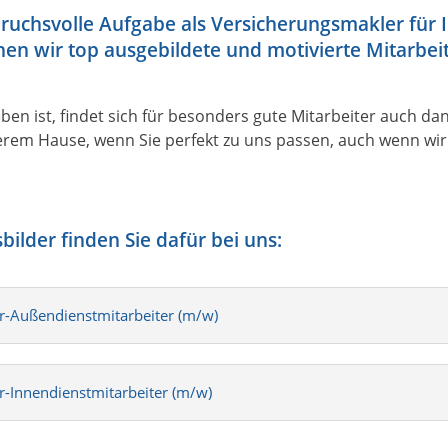
ruchsvolle Aufgabe als Versicherungsmakler für 
n wir top ausgebildete und motivierte Mitarbei
en ist, findet sich für besonders gute Mitarbeiter auch da
erem Hause, wenn Sie perfekt zu uns passen, auch wenn wir S
ilder finden Sie dafür bei uns:
or-Außendienstmitarbeiter (m/w)
or-Innendienstmitarbeiter (m/w)