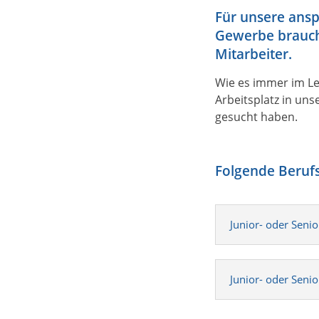
Für unsere ansp
Gewerbe brauche
Mitarbeiter.
Wie es immer im Leb
Arbeitsplatz in uns
gesucht haben.
Folgende Berufsb
Junior- oder Seni
Junior- oder Seni