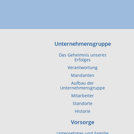
Unternehmensgruppe
Das Geheimnis unseres
Erfolges
Verantwortung
Mandanten
Aufbau der
Unternehmensgruppe
Mitarbeiter
Standorte
Historie
Vorsorge
Unternehmer und Familie