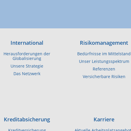
International
Risikomanagement
Herausforderungen der
Bedürfnisse im Mittelstand
Globalisierung
Unser Leistungsspektrum
Unsere Strategie
Referenzen
Das Netzwerk
Versicherbare Risiken
Kreditabsicherung
Karriere
Kreditversicherung
Aktuelle Arbeitsplatzangebo