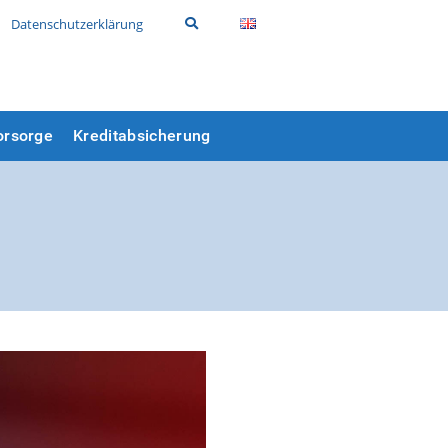
Datenschutzerklärung
orsorge
Kreditabsicherung