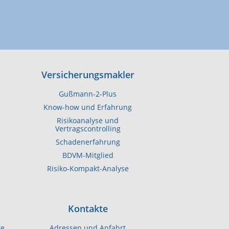
Versicherungsmakler
Gußmann-2-Plus
Know-how und Erfahrung
Risikoanalyse und
Vertragscontrolling
Schadenerfahrung
BDVM​-Mitglied
Risiko-Kompakt-Analyse
Kontakte
te
Adressen und Anfahrt