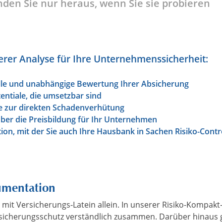
inden Sie nur heraus, wenn Sie sie probieren
rer Analyse für Ihre Unternehmenssicherheit:
lle und unabhängige Bewertung Ihrer Absicherung
ntiale, die umsetzbar sind
e zur direkten Schadenverhütung
ber die Preisbildung für Ihr Unternehmen
on, mit der Sie auch Ihre Hausbank in Sachen Risiko-Contr
umentation
t mit Versicherungs-Latein allein. In unserer Risiko-Kompakt
rsicherungsschutz verständlich zusammen. Darüber hinaus g