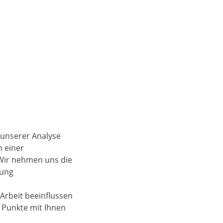
 unserer Analyse
n einer
 Wir nehmen uns die
tung
 Arbeit beeinflussen
 Punkte mit Ihnen