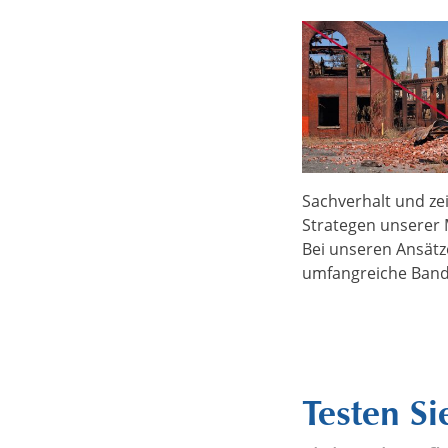
Sachverhalt und zei
Strategen unserer M
Bei unseren Ansätz
umfangreiche Bandb
Testen Si