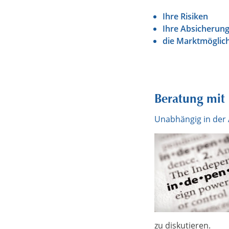
Ihre Risiken
Ihre Absicherun
die Marktmöglic
Beratung mi
Unabhängig in der 
zu diskutieren.