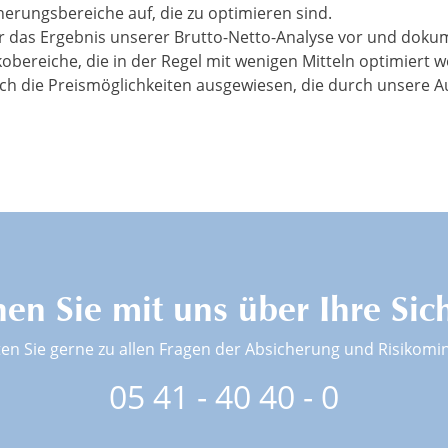
herungsbereiche auf, die zu optimieren sind.
wir das Ergebnis unserer Brutto-Netto-Analyse vor und doku
kobereiche, die in der Regel mit wenigen Mitteln optimiert 
h die Preismöglichkeiten ausgewiesen, die durch unsere 
en Sie mit uns über Ihre Sic
ten Sie gerne zu allen Fragen der Absicherung und Risikomi
05 41 - 40 40 - 0