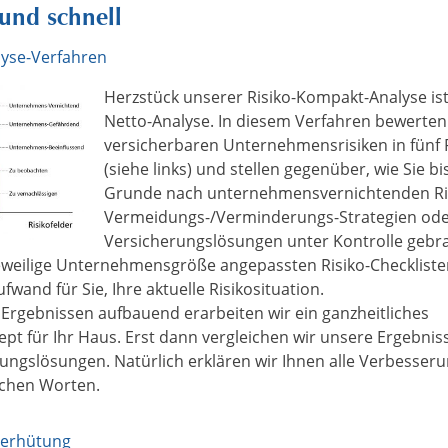
und schnell
yse-Verfahren
Herzstück unserer Risiko-Kompakt-Analyse ist
Netto-Analyse. In diesem Verfahren bewerten 
versicherbaren Unternehmensrisiken in fünf 
(siehe links) und stellen gegenüber, wie Sie b
Grunde nach unternehmensvernichtenden Ri
Vermeidungs-/Verminderungs-Strategien ode
Versicherungslösungen unter Kontrolle gebr
jeweilige Unternehmensgröße angepassten Risiko-Checklisten
fwand für Sie, Ihre aktuelle Risikosituation.
 Ergebnissen aufbauend erarbeiten wir ein ganzheitliches
pt für Ihr Haus. Erst dann vergleichen wir unsere Ergebnis
rungslösungen. Natürlich erklären wir Ihnen alle Verbesser
ichen Worten.
verhütung