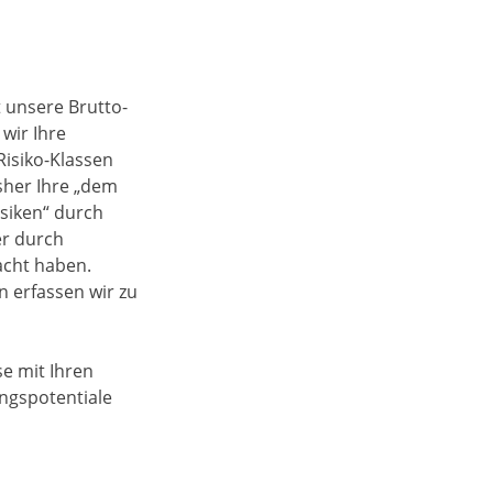
 unsere Brutto-
wir Ihre
Risiko-Klassen
isher Ihre „dem
siken“ durch
r durch
acht haben.
 erfassen wir zu
se mit Ihren
ungspotentiale