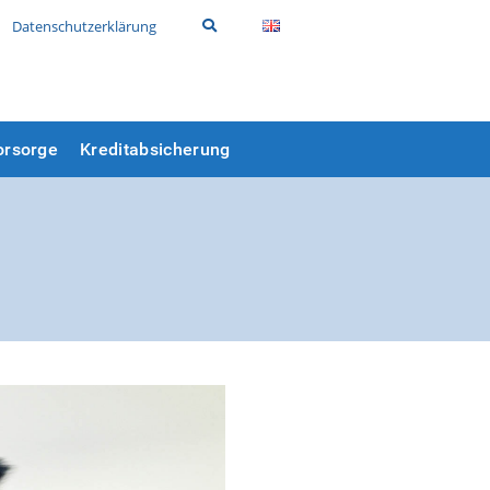
Datenschutzerklärung
orsorge
Kreditabsicherung