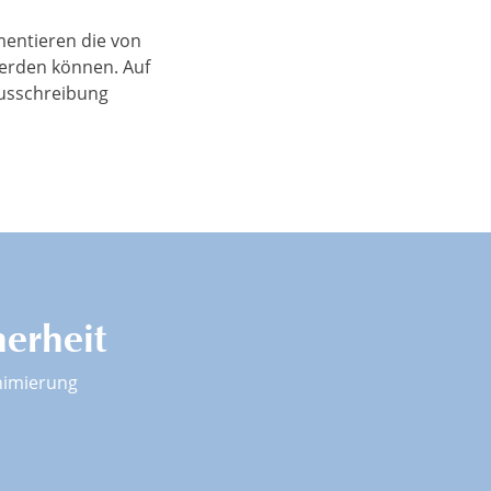
mentieren die von
werden können. Auf
Ausschreibung
herheit
nimierung