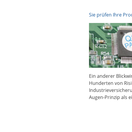
Sie prüfen Ihre Pro
Ein anderer Blickw
Hunderten von Ris
Industrieversicher
Augen-Prinzip als 