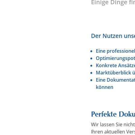
Einige Dinge f
Der Nutzen unse
Eine professione
Optimierungspote
Konkrete Ansätz
Marktüberblick ü
Eine Dokumentati
können
Perfekte Dok
Wir lassen Sie nich
Ihren aktuellen Ve