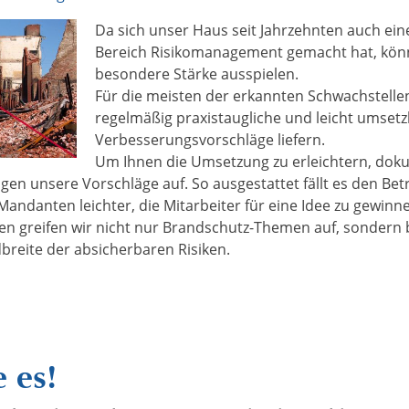
Da sich unser Haus seit Jahrzehnten auch e
Bereich Risikomanagement gemacht hat, könn
besondere Stärke ausspielen.
Für die meisten der erkannten Schwachstelle
regelmäßig praxistaugliche und leicht umset
Verbesserungsvorschläge liefern.
Um Ihnen die Umsetzung zu erleichtern, dok
gen unsere Vorschläge auf. So ausgestattet fällt es den Bet
andanten leichter, die Mitarbeiter für eine Idee zu gewinn
en greifen wir nicht nur Brandschutz-Themen auf, sondern 
reite der absicherbaren Risiken.
e es!