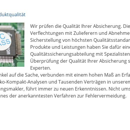
duktqualität
Wir prüfen die Qualität Ihrer Absicherung. Di
Verflechtungen mit Zulieferern und Abnehme
Sicherstellung von höchsten Qualitätsstandar
Produkte und Leistungen haben Sie dafür ein
Qualitätssicherungsabteilung mit Spezialisten
Überprüfung der Qualität Ihrer Absicherung s
Experten.
inkel auf die Sache, verbunden mit einem hohen Maß an Erf
iko-Kompakt-Analysen und Tausenden Verträgen in unserem
ungsmakler, führt immer zu neuen Erkenntnissen. Nicht umso
eines der anerkanntesten Verfahren zur Fehlervermeidung.