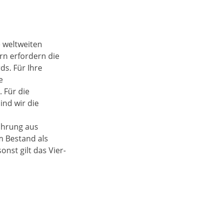
e weltweiten
rn erfordern die
ds. Für Ihre
e
. Für die
ind wir die
ahrung aus
 Bestand als
nst gilt das Vier-