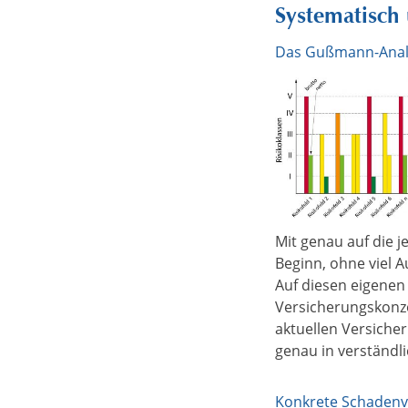
Systematisch 
Das Gußmann-Anal
Mit genau auf die 
Beginn, ohne viel Au
Auf diesen eigenen
Versicherungskonze
aktuellen Versiche
genau in verständl
Konkrete Schaden