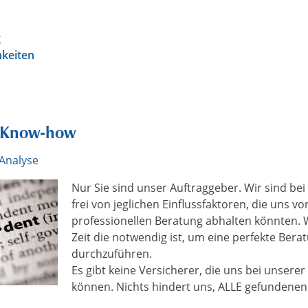
g
hkeiten
t Know-how
Analyse
Nur Sie sind unser Auftraggeber. Wir sind bei
frei von jeglichen Einflussfaktoren, die uns vo
professionellen Beratung abhalten könnten.
Zeit die notwendig ist, um eine perfekte Bera
durchzuführen.
Es gibt keine Versicherer, die uns bei unserer
können. Nichts hindert uns, ALLE gefundenen