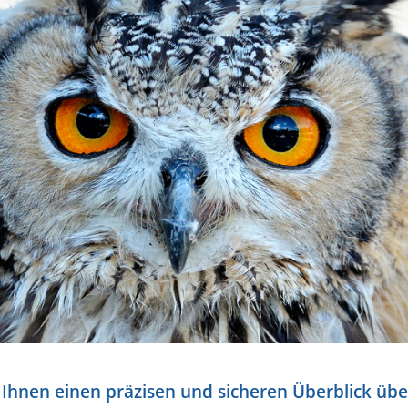
 Ihnen einen präzisen und sicheren Überblick übe